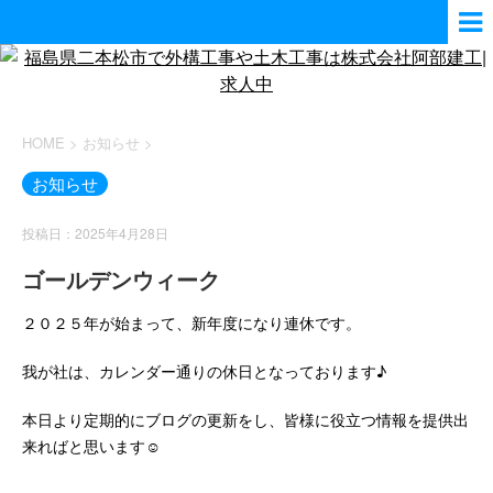
HOME
>
お知らせ
>
お知らせ
投稿日：2025年4月28日
ゴールデンウィーク
２０２５年が始まって、新年度になり連休です。
我が社は、カレンダー通りの休日となっております♪
本日より定期的にブログの更新をし、皆様に役立つ情報を提供出
来ればと思います☺️