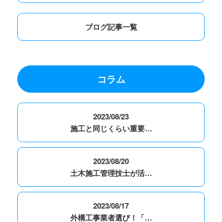
ブログ記事一覧
コラム
2023/08/23
施工と同じくらい重要…
2023/08/20
土木施工管理技士が活…
2023/08/17
外構工事業者選び！「…