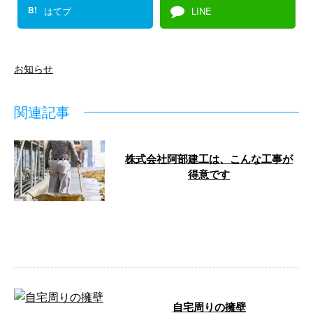
B!
はてブ
LINE
お知らせ
関連記事
株式会社阿部建工は、こんな工事が
得意です
株式会社阿部建工は、福島県二本
松市に拠点を構えて活動する土木
工事業者です。 『高品質な土木
工事を安全 …
自宅周りの擁壁