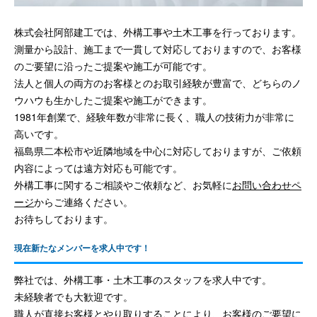
株式会社阿部建工では、外構工事や土木工事を行っております。
測量から設計、施工まで一貫して対応しておりますので、お客様
のご要望に沿ったご提案や施工が可能です。
法人と個人の両方のお客様とのお取引経験が豊富で、どちらのノ
ウハウも生かしたご提案や施工ができます。
1981年創業で、経験年数が非常に長く、職人の技術力が非常に
高いです。
福島県二本松市や近隣地域を中心に対応しておりますが、ご依頼
内容によっては遠方対応も可能です。
外構工事に関するご相談やご依頼など、お気軽に
お問い合わせペ
ージ
からご連絡ください。
お待ちしております。
現在新たなメンバーを求人中です！
弊社では、外構工事・土木工事のスタッフを求人中です。
未経験者でも大歓迎です。
職人が直接お客様とやり取りすることにより、お客様のご要望に