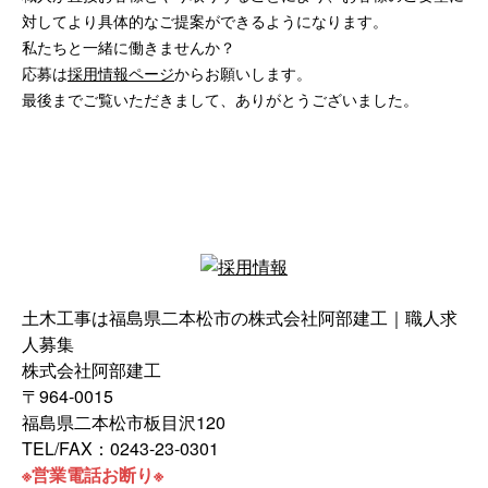
対してより具体的なご提案ができるようになります。
私たちと一緒に働きませんか？
応募は
採用情報ページ
からお願いします。
最後までご覧いただきまして、ありがとうございました。
土木工事は福島県二本松市の株式会社阿部建工｜職人求
人募集
株式会社阿部建工
〒964-0015
福島県二本松市板目沢120
TEL/FAX：0243-23-0301
※営業電話お断り※