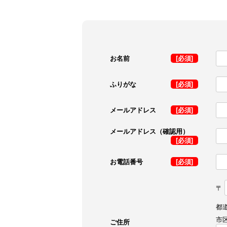
お名前
[必須]
ふりがな
[必須]
メールアドレス
[必須]
メールアドレス（確認用）
[必須]
お電話番号
[必須]
〒
都
市
ご住所