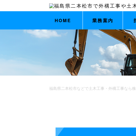
HOME
業務案内
福島県二本松市などで土木工事・外構工事なら株