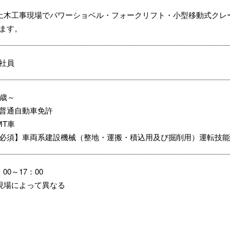
土木工事現場でパワーショベル・フォークリフト・小型移動式クレ
ます。
社員
8歳～
普通自動車免許
MT車
必須】車両系建設機械（整地・運搬・積込用及び掘削用）運転技能
：00～17：00
現場によって異なる