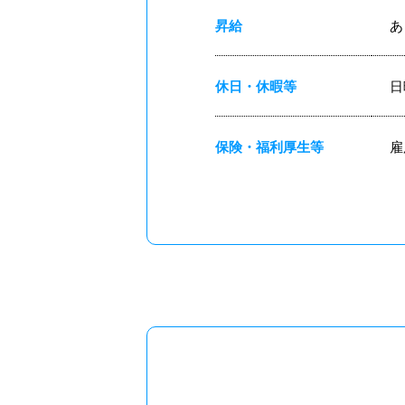
昇給
休日・休暇等
日
保険・福利厚生等
雇