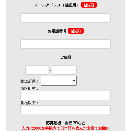
メールアドレス（確認用）
[必須]
お電話番号
[必須]
ご住所
〒
-
都道府県：
市区町村：
番地以下：
応募動機・自己PRなど
入力は2000文字以内で日本語を含んだ文章でお願い